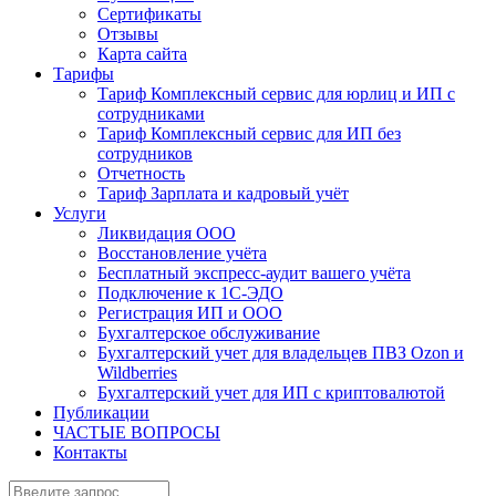
Сертификаты
Отзывы
Карта сайта
Тарифы
Тариф Комплексный сервис для юрлиц и ИП с
сотрудниками
Тариф Комплексный сервис для ИП без
сотрудников
Отчетность
Тариф Зарплата и кадровый учёт
Услуги
Ликвидация ООО
Восстановление учёта
Бесплатный экспресс-аудит вашего учёта
Подключение к 1С-ЭДО
Регистрация ИП и ООО
Бухгалтерское обслуживание
Бухгалтерский учет для владельцев ПВЗ Ozon и
Wildberries
Бухгалтерский учет для ИП с криптовалютой
Публикации
ЧАСТЫЕ ВОПРОСЫ
Контакты