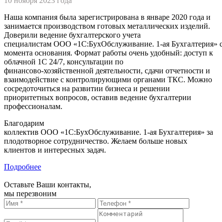
10 ноября 2023 года
Наша компания была зарегистрирована в январе 2020 года и
занимается производством готовых металлических изделий.
Доверили ведение бухгалтерского учета
специалистам
ООО «1С:БухОбслуживание. 1-ая Бухгалтерия»
момента основания. Формат работы очень удобный: доступ к
облачной 1С 24/7, консультации по
финансово-хозяйственной
деятельности, сдачи отчетности и
взаимодействие с контролирующими органами ТКС. Можно
сосредоточиться на развитии бизнеса и решении
приоритетных вопросов, оставив ведение бухгалтерии
профессионалам.
Благодарим
коллектив
ООО «1С:БухОбслуживание. 1-ая Бухгалтерия»
за
плодотворное сотрудничество. Желаем больше новых
клиентов и интересных задач.
Подробнее
Оставьте Ваши контакты,
мы перезвоним