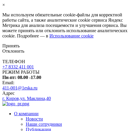
×
Мы используем обязательные
cookie-файлы
для корректной
работы сайта, а также аналитические cookie сервиса Яндекс
Метрика для анализа посещаемости и улучшения сервиса. Вы
можете принять или отклонить использование аналитических
cookie. Подробнее — в
Использование cookie
Принять
Отклонить
ТЕЛЕФОН
+7 8332 411 001
РЕЖИМ РАБОТЫ
Пн-пт: 08.00 -17.00
Email:
411-001@1eska.ru
Адрес
г. Киров,ул. Маклина,40
О компании
Новости
Наши сотрудники
Публикации