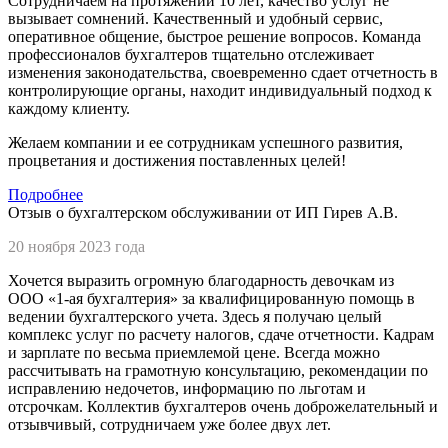
Сотрудничаем на протяжении 10 лет, качество услуг не
вызывает сомнений. Качественный и удобный сервис,
оперативное общение, быстрое решение вопросов. Команда
профессионалов бухгалтеров тщательно отслеживает
изменения законодательства, своевременно сдает отчетность в
контролирующие органы, находит индивидуальный подход к
каждому клиенту.
Желаем компании и ее сотрудникам успешного развития,
процветания и достижения поставленных целей!
Подробнее
Отзыв о бухгалтерском обслуживании от ИП Гирев А.В.
20 ноября 2023 года
Хочется выразить огромную благодарность девочкам из
ООО «1-ая бухгалтерия»
за квалифицированную помощь в
ведении бухгалтерского учета. Здесь я получаю целый
комплекс услуг по расчету налогов, сдаче отчетности. Кадрам
и зарплате по весьма приемлемой цене. Всегда можно
рассчитывать на грамотную консультацию, рекомендации по
исправлению недочетов, информацию по льготам и
отсрочкам. Коллектив бухгалтеров очень доброжелательный и
отзывчивый, сотрудничаем уже более двух лет.