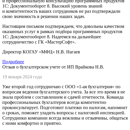
и профессиональную консультацию программных продуктов
1С: Документооборот 8. Высокий уровень знаний
и компетентность ваших сотрудников не раз подтверждали
свою значимость в решении наших задач.
Настоящим письмом подтверждаем, что довольны качеством
оказанных услуг в рамках подбора программных продуктов
1С: Документооборот 8. Надеемся на дальнейшее
сотрудничество с ГК «МастерСофт».
Директор КОГАУ «МФЦ» Н.В. Нагаев
Подробнее
Отзыв о бухгалтерском учете от ИП Врайкова Н.В.
19 января 2024 года
Уже второй год сотрудничаю с
ООО «1-ая бухгалтерия»
по
вопросам ведения бухгалтерского учета. За все это время я не
знала проблем с составлением и сдачей отчетности. Команда
профессиональных бухгалтеров всегда компетентно
проконсультирует. Подготовит платежи по налогам, напомнит
о сроках, поможет уладить вопросы с налоговой инспекцией.
Сотрудники компании всегда вежливы и отзывчивы, общаться
с ними комфортно и приятно.