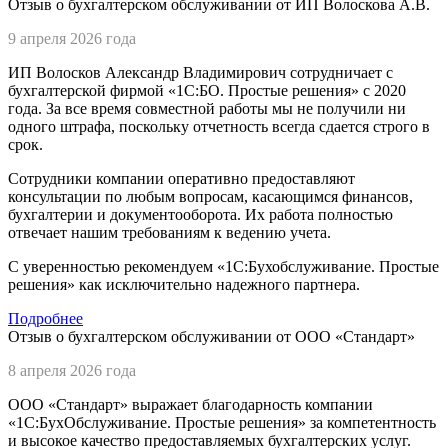
Отзыв о бухгалтерском обслуживании от ИП Волоскова А.В.
9 апреля 2026 года
ИП Волосков Александр Владимирович сотрудничает с
бухгалтерской фирмой «1С:БО. Простые решения» с 2020
года. За все время совместной работы мы не получили ни
одного штрафа, поскольку отчетность всегда сдается строго в
срок.
Сотрудники компании оперативно предоставляют
консультации по любым вопросам, касающимся финансов,
бухгалтерии и документооборота. Их работа полностью
отвечает нашим требованиям к ведению учета.
С уверенностью рекомендуем «1С:Бухобслуживание. Простые
решения» как исключительно надежного партнера.
Подробнее
Отзыв о бухгалтерском обслуживании от ООО «Стандарт»
8 апреля 2026 года
ООО «Стандарт» выражает благодарность компании
«1С:БухОбслуживание. Простые решения» за компетентность
и высокое качество предоставляемых бухгалтерских услуг.