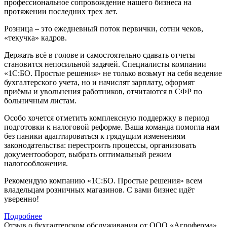
профессиональное сопровождение нашего бизнеса на
протяжении последних трех лет.
Розница – это ежедневный поток первички, сотни чеков,
«текучка» кадров.
Держать всё в голове и самостоятельно сдавать отчеты
становится непосильной задачей. Специалисты компании
«1С:БО. Простые решения» не только возьмут на себя ведение
бухгалтерского учета, но и начислят зарплату, оформят
приёмы и увольнения работников, отчитаются в СФР по
больничным листам.
Особо хочется отметить комплексную поддержку в период
подготовки к налоговой реформе. Ваша команда помогла нам
без паники адаптироваться к грядущим изменениям
законодательства: перестроить процессы, организовать
документооборот, выбрать оптимальный режим
налогообложения.
Рекомендую компанию «1С:БО. Простые решения» всем
владельцам розничных магазинов. С вами бизнес идёт
уверенно!
Подробнее
Отзыв о бухгалтерском обслуживании от ООО «Агроферма»