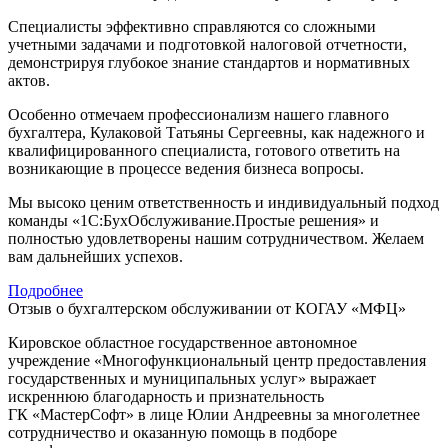
Специалисты эффективно справляются со сложными
учетными задачами и подготовкой налоговой отчетности,
демонстрируя глубокое знание стандартов и нормативных
актов.
Особенно отмечаем профессионализм нашего главного
бухгалтера, Кулаковой Татьяны Сергеевны, как надежного и
квалифицированного специалиста, готового ответить на
возникающие в процессе ведения бизнеса вопросы.
Мы высоко ценим ответственность и индивидуальный подход
команды «1С:БухОбслуживание.Простые решения» и
полностью удовлетворены нашим сотрудничеством. Желаем
вам дальнейших успехов.
Подробнее
Отзыв о бухгалтерском обслуживании от КОГАУ «МФЦ»
Кировское областное государственное автономное
учреждение «Многофункциональный центр предоставления
государственных и муниципальных услуг» выражает
искреннюю благодарность и признательность
ГК «МастерСофт» в лице Юлии Андреевны за многолетнее
сотрудничество и оказанную помощь в подборе