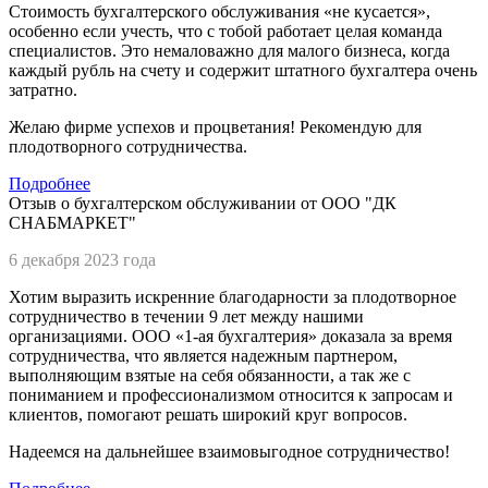
Стоимость бухгалтерского обслуживания «не кусается»,
особенно если учесть, что с тобой работает целая команда
специалистов. Это немаловажно для малого бизнеса, когда
каждый рубль на счету и содержит штатного бухгалтера очень
затратно.
Желаю фирме успехов и процветания! Рекомендую для
плодотворного сотрудничества.
Подробнее
Отзыв о бухгалтерском обслуживании от ООО "ДК
СНАБМАРКЕТ"
6 декабря 2023 года
Хотим выразить искренние благодарности за плодотворное
сотрудничество в течении 9 лет между нашими
организациями. ООО «1-ая бухгалтерия» доказала за время
сотрудничества, что является надежным партнером,
выполняющим взятые на себя обязанности, а так же с
пониманием и профессионализмом относится к запросам и
клиентов, помогают решать широкий круг вопросов.
Надеемся на дальнейшее взаимовыгодное сотрудничество!