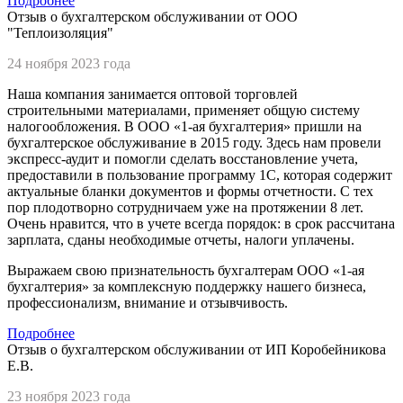
Подробнее
Отзыв о бухгалтерском обслуживании от ООО
"Теплоизоляция"
24 ноября 2023 года
Наша компания занимается оптовой торговлей
строительными материалами, применяет общую систему
налогообложения. В ООО «1-ая бухгалтерия» пришли на
бухгалтерское обслуживание в 2015 году. Здесь нам провели
экспресс-аудит и помогли сделать восстановление учета,
предоставили в пользование программу 1С, которая содержит
актуальные бланки документов и формы отчетности. С тех
пор плодотворно сотрудничаем уже на протяжении 8 лет.
Очень нравится, что в учете всегда порядок: в срок рассчитана
зарплата, сданы необходимые отчеты, налоги уплачены.
Выражаем свою признательность бухгалтерам ООО «1-ая
бухгалтерия» за комплексную поддержку нашего бизнеса,
профессионализм, внимание и отзывчивость.
Подробнее
Отзыв о бухгалтерском обслуживании от ИП Коробейникова
Е.В.
23 ноября 2023 года