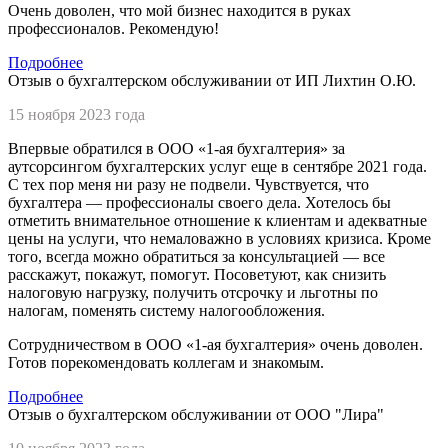
Очень доволен, что мой бизнес находится в руках
профессионалов. Рекомендую!
Подробнее
Отзыв о бухгалтерском обслуживании от ИП Лихтин О.Ю.
15 ноября 2023 года
Впервые обратился в
ООО «1-ая бухгалтерия»
за
аутсорсингом бухгалтерских услуг еще в сентябре 2021 года.
С тех пор меня ни разу не подвели. Чувствуется, что
бухгалтера — профессионалы своего дела. Хотелось бы
отметить внимательное отношение к клиентам и адекватные
цены на услуги, что немаловажно в условиях кризиса. Кроме
того, всегда можно обратиться за консультацией — все
расскажут, покажут, помогут. Посоветуют, как снизить
налоговую нагрузку, получить отсрочку и льготны по
налогам, поменять систему налогообложения.
Сотрудничеством в
ООО «1-ая бухгалтерия»
очень доволен.
Готов порекомендовать коллегам и знакомым.
Подробнее
Отзыв о бухгалтерском обслуживании от ООО "Лира"