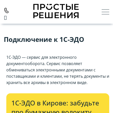
Главная
Услуги
Подключение к 1С-ЭДО
Подключение к 1С-ЭДО
1С-ЭДО — сервис для электронного
документооборота. Сервис позволяет
обмениваться электронными документами с
поставщиками и клиентами, не терять документы и
хранить все архивы в электронном виде.
1С-ЭДО в Кирове: забудьте
про бумажную волокиту