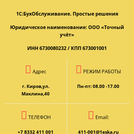
1С:БухОбслуживание. Простые решения
Юридическое наименование: ООО «Точный
учёт»
ИНН 6730080232 / КПП 673001001
Адрес
РЕЖИМ РАБОТЫ
г. Киров,ул.
Пн-пт: 08.00 -17.00
Маклина,40
ТЕЛЕФОН
Email:
+7 8332 411 001
411-001@1eska.ru